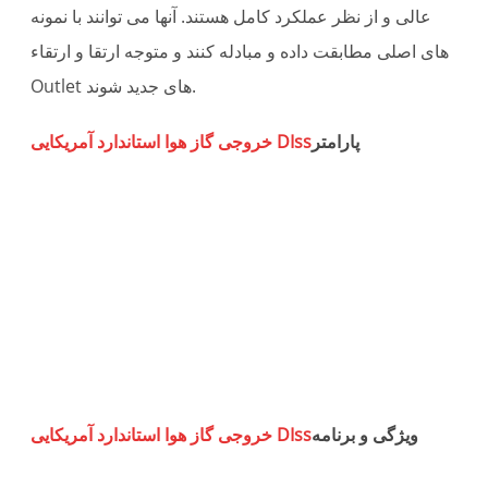
عالی و از نظر عملکرد کامل هستند. آنها می توانند با نمونه
های اصلی مطابقت داده و مبادله کنند و متوجه ارتقا و ارتقاء
Outlet های جدید شوند.
پارامتر
خروجی گاز هوا استاندارد آمریکایی DIss
ل
ی
ا
رد
یی
ویژگی و برنامه
خروجی گاز هوا استاندارد آمریکایی DIss