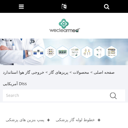
صفحه اصلی
>
محصولات
>
پریزهای گاز
> خروجی گاز هوا استاندارد
آمریکایی DIss
خطوط لوله گاز پزشکی
پمپ بنزین های پزشکی