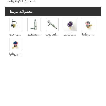
گواهینامه CE است.
محصولات مرتبط
خروجی های استاندارد دی اکسید کربن بریتانیا
خروجی های استاندارد بریتانیایی AGSS
پلاگین تفنگ با انتهای توپ
پلاگین تفنگ دسته مستقیم
دستگاه تخلیه گاز بیهوشی جت
خروجی های اکسید نیتروژن استاندارد بریتانیا