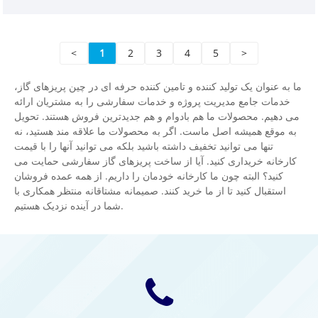
کرد، هرگز بد. بنابراین، ما امیدواریم که شریک شما باشیم و
امیدوارم بتوانید این فرصت را به من بدهید.
<
1
2
3
4
5
>
ما به عنوان یک تولید کننده و تامین کننده حرفه ای در چین پریزهای گاز،
خدمات جامع مدیریت پروژه و خدمات سفارشی را به مشتریان ارائه
می دهیم. محصولات ما هم بادوام و هم جدیدترین فروش هستند. تحویل
به موقع همیشه اصل ماست. اگر به محصولات ما علاقه مند هستید، نه
تنها می توانید تخفیف داشته باشید بلکه می توانید آنها را با قیمت
کارخانه خریداری کنید. آیا از ساخت پریزهای گاز سفارشی حمایت می
کنید؟ البته چون ما کارخانه خودمان را داریم. از همه عمده فروشان
استقبال کنید تا از ما خرید کنند. صمیمانه مشتاقانه منتظر همکاری با
شما در آینده نزدیک هستیم.