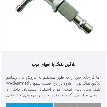
پلاگین تفنگ با انتهای توپ
ما کارخانه چین را به طور مستقیم به فروش می رسانیم.
Weclearmed® پلاگین تفنگ توپی. علاوه بر این، قیمت شمع
تفنگ توپی پایین است، مورد استقبال مشتریان داخلی و
خارجی قرار می گیرد و مقدار خرید و موجودی کالا کافی
است، شمع تفنگ توپی یک فرد برجسته در تجارت است.