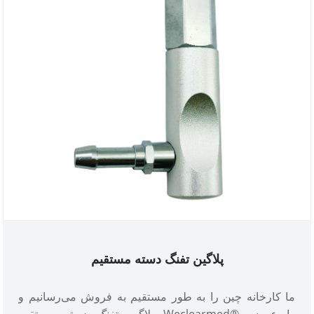
پلاگین تفنگ دسته مستقیم
ما کارخانه چین را به طور مستقیم به فروش می‌رسانیم و
پلاگین تفنگ دسته مستقیم Weclearmed® را عرضه