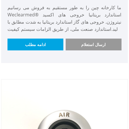
ما کارخانه چین را به طور مستقیم به فروش می رسانیم
Weclearmed® استاندارد بریتانیا خروجی های اکسید
نیتروژن. خروجی های گاز استاندارد بریتانیا به شدت مطابق با
تولید استاندارد صنعت ملی، از طریق الزامات سیستم کیفیت
استاندارد ملی، کیفیت عالی. علاوه بر این، قیمت پریزهای گاز
استاندارد DISS پایین است، مشتریان داخلی و خارجی از آن
ارسال استعلام
ادامه مطلب
استقبال می کنند و مقدار خرید و موجودی کالا کافی است،
پریزهای استاندارد گاز بریتانیایی فرد برجسته در تجارت است.