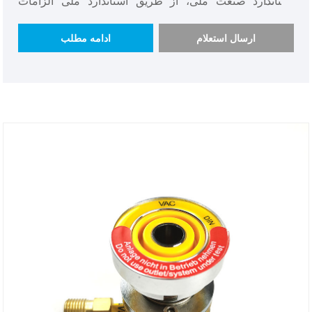
استاندارد صنعت ملی، از طریق استاندارد ملی الزامات
سیستم کیفیت، کیفیت عالی. علاوه بر این، قیمت پریزهای گاز
استاندارد DISS پایین است، مشتریان داخلی و خارجی از آن
ارسال استعلام
ادامه مطلب
استقبال می کنند و مقدار خرید و موجودی کالا کافی است،
پریزهای استاندارد گاز بریتانیایی فرد برجسته در تجارت است.