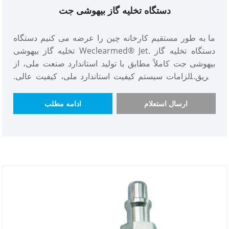
دستگاه تخلیه گاز بیهوشی جت
ما به طور مستقیم کارخانه چین را عرضه می کنیم دستگاه
تخلیه گاز بیهوشی Weclearmed® Jet. دستگاه تخلیه گاز
بیهوشی جت کاملاً مطابق با تولید استاندارد صنعت ملی، از
طریق الزامات سیستم کیفیت استاندارد ملی، کیفیت عالی.
علاوه بر این، قیمت دستگاه تخلیه گاز بیهوشی جت پایین
است، مورد استقبال مشتریان داخلی و خارجی قرار گرفته و
ارسال استعلام
ادامه مطلب
تعداد و موجودی خرید کافی است، دستگاه تخلیه گاز بیهوشی
جت فرد برجسته در داخل تجارت می باشد.