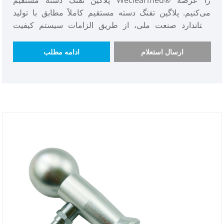
می‌کنیم. پلاگین تفنگ دسته مستقیم کاملاً مطابق با تولید
استاندارد صنعت ملی، از طریق الزامات سیستم کیفیت
استاندارد ملی، کیفیت عالی. علاوه بر این، قیمت شمع تفنگ
دسته مستقیم پایین است، مورد استقبال مشتریان داخلی و
ارسال استعلام
ادامه مطلب
خارجی است و مقدار خرید و موجودی کافی است، شمع تفنگ
دسته مستقیم فرد برجسته در تجارت است.