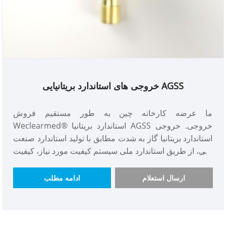
خروجی های استاندارد بریتانیایی AGSS
ما عرضه کارخانه چین به طور مستقیم فروش
Weclearmed® استاندارد بریتانیا AGSS خروجی. خروجی
استاندارد بریتانیا گاز به شدت مطابق با تولید استاندارد صنعت
ملی، از طریق استاندارد ملی سیستم کیفیت مورد نیاز، کیفیت
عالی. علاوه بر این، قیمت پریزهای گاز استاندارد DISS پایین
است، مشتریان داخلی و خارجی از آن استقبال می کنند و
ارسال استعلام
ادامه مطلب
مقدار خرید و موجودی کالا کافی است، پریزهای استاندارد گاز
بریتانیایی فرد برجسته در تجارت است.