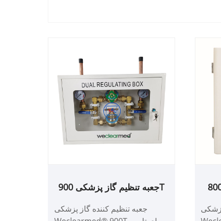
ه تنظیم گاز پزشکی 800
جعبه تنظیم گاز پزشکی 900T
پزشکی
جعبه تنظیم کننده گاز پزشکی
ی تامین
Weclearmed® 900T برای تامین