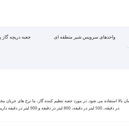
واحدهای سرویس شیر منطقه ای
جعبه دریچه گاز 
در دقیقه، 500 لیتر در دقیقه، 800 لیتر در دقیقه و 900 لیتر در دقیقه داریم. هر کدام می توانند فلومتر یا بدون نیاز به مشتری نصب کنند.