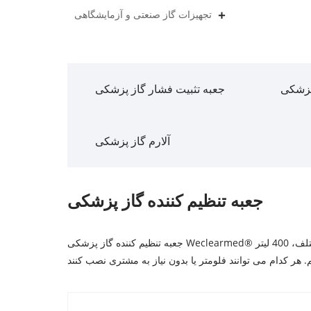
تجهیزات گاز صنعتی و آزمایشگاهی
پزشکی
جعبه تثبیت فشار گاز پزشکی
آلارم گاز پزشکی
جعبه تنظیم کننده گاز پزشکی
جعبه تنظیم کننده گاز پزشکی Weclearmed® برای حل مشکل فشار و جریان ناکافی برای تامین گاز ساختمان بالا استفاده می شود. در مورد جعبه تنظیم کننده گاز، ما نرخ های جریان مختلف، 400 لیتر