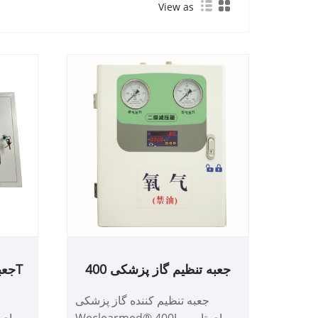
View as
جعبه تنظیم گاز پزشکی 400
جعبه تنظیم گاز پزشکی 500T
لیتر
جعبه تنظیم کننده گاز پزشکی
Weclearmed® 400L برای تامین