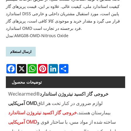
کیفیت استاندارد ملی، کیفیت عالی. علاوه بر این، قیمت پریزهای گاز
استاندارد DISS پایین است، مورد استقبال مشتریان داخلی و خارجی
قرار می گیرد و مقدار خرید و موجودی کالا کافی است، پریزهای گاز
استاندارد OMD فرد برجسته در تجارت است.
مدل:AMG08-OMD-Nitrous Oxide
ارسال استعلام
Facebook
X
WhatsApp
Pinterest
LinkedIn
Share
توضیحات محصول
خروجی گاز اکسید نیتروژن استاندارد
Weclearmed®
لوازم ضروری در کنار تخت هر اتاق
آمریکایی OMD
بیمارستان هستند،
خروجی گاز اکسید نیتروژن استاندارد
ساخته شده از مواد مس، با ساختار قوی و
آمریکایی OMD