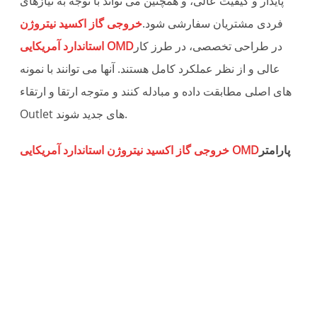
پایدار و کیفیت عالی، و همچنین می تواند با توجه به نیازهای
فردی مشتریان سفارشی شود.
خروجی گاز اکسید نیتروژن
در طراحی تخصصی، در طرز کار
استاندارد آمریکایی OMD
عالی و از نظر عملکرد کامل هستند. آنها می توانند با نمونه
های اصلی مطابقت داده و مبادله کنند و متوجه ارتقا و ارتقاء
Outlet های جدید شوند.
پارامتر
خروجی گاز اکسید نیتروژن استاندارد آمریکایی OMD
ل
ی
ن
رد