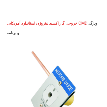
یی
ویژگی
خروجی گاز اکسید نیتروژن استاندارد آمریکایی OMD
و برنامه