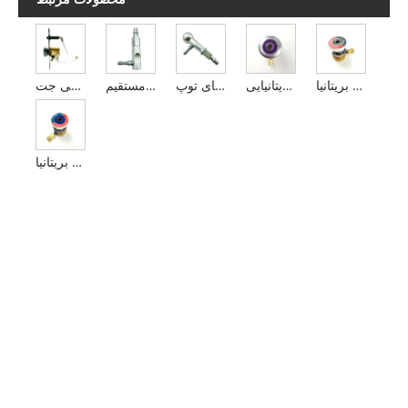
خروجی های استاندارد دی اکسید کربن بریتانیا
خروجی های استاندارد بریتانیایی AGSS
پلاگین تفنگ با انتهای توپ
پلاگین تفنگ دسته مستقیم
دستگاه تخلیه گاز بیهوشی جت
خروجی های اکسید نیتروژن استاندارد بریتانیا