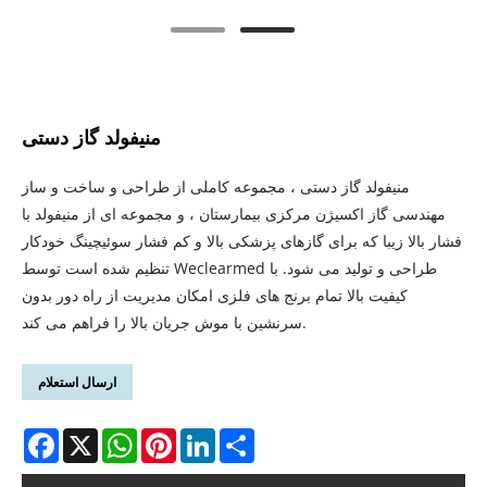
منیفولد گاز دستی
منیفولد گاز دستی ، مجموعه کاملی از طراحی و ساخت و ساز
مهندسی گاز اکسیژن مرکزی بیمارستان ، و مجموعه ای از منیفولد با
فشار بالا زیبا که برای گازهای پزشکی بالا و کم فشار سوئیچینگ خودکار
تنظیم شده است توسط Weclearmed طراحی و تولید می شود. با
کیفیت بالا تمام برنج های فلزی امکان مدیریت از راه دور بدون
سرنشین با موش جریان بالا را فراهم می کند.
ارسال استعلام
Facebook
X
WhatsApp
Pinterest
LinkedIn
Share