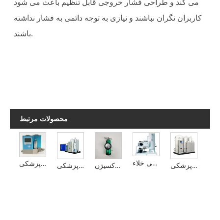
می کند و طراحی فشار خروجی قابل تنظیم باعث می شود
کاربران نگران نباشند و نیازی به توجه دائمی به فشار نداشته
باشند.
محصولات مرتبط
واحد فشار منفی خلاء
واحد وکیوم پزشکی
دستگاه اکسیژن ساز پزشکی
سیلندر اکسیژن
کارخانه تولید کننده اکسیژن پزشکی PSA