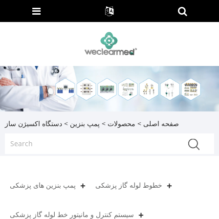
صفحه اصلی
>
محصولات
>
پمپ بنزین
> دستگاه اکسیژن ساز
خطوط لوله گاز پزشکی
پمپ بنزین های پزشکی
سیستم کنترل و مانیتور خط لوله گاز پزشکی