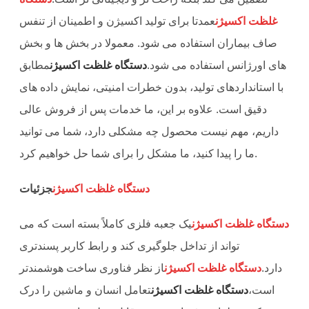
غلظت اکسیژن
عمدتا برای تولید اکسیژن و اطمینان از تنفس
صاف بیماران استفاده می شود. معمولا در بخش ها و بخش
های اورژانس استفاده می شود.
دستگاه غلظت اکسیژن
مطابق
با استانداردهای تولید، بدون خطرات امنیتی، نمایش داده های
دقیق است. علاوه بر این، ما خدمات پس از فروش عالی
داریم، مهم نیست محصول چه مشکلی دارد، شما می توانید
ما را پیدا کنید، ما مشکل را برای شما حل خواهیم کرد.
دستگاه غلظت اکسیژن
جزئیات
دستگاه غلظت اکسیژن
یک جعبه فلزی کاملاً بسته است که می
تواند از تداخل جلوگیری کند و رابط کاربر پسندتری
دارد.
دستگاه غلظت اکسیژن
از نظر فناوری ساخت هوشمندتر
است،
دستگاه غلظت اکسیژن
تعامل انسان و ماشین را درک