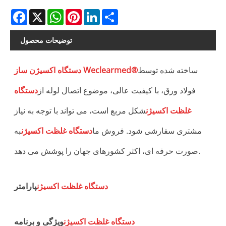
Facebook
X
WhatsApp
Pinterest
LinkedIn
Share
توضیحات محصول
ساخته شده توسط
دستگاه اکسیژن ساز Weclearmed®
ل
فولاد ورق، با کیفیت عالی، موضوع اتصال لوله از
دستگاه
غلظت اکسیژن
شکل مربع است، می تواند با توجه به نیاز
ه
مشتری سفارشی شود. فروش ما
دستگاه غلظت اکسیژن
به
ت
صورت حرفه ای، اکثر کشورهای جهان را پوشش می دهد.
ن
دستگاه غلظت اکسیژن
پارامتر
دستگاه غلظت اکسیژن
ویژگی و برنامه